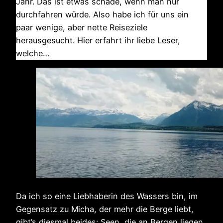
Jahr. Das ist etwas schade, wenn man nur
durchfahren würde. Also habe ich für uns ein
paar wenige, aber nette Reiseziele
herausgesucht. Hier erfahrt ihr liebe Leser,
welche…
Da ich so eine Liebhaberin des Wassers bin, im
Gegensatz zu Micha, der mehr die Berge liebt,
gibt’s diesmal beides: Seen, die an Bergen liegen.