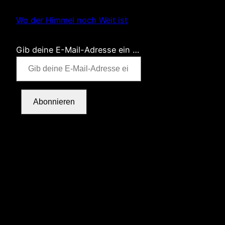
Wo der Himmel noch Weit ist
Gib deine E-Mail-Adresse ein …
Abonnieren