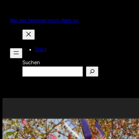
Zum
Inhalt
Wo der Himmel noch Weit ist
springen
Start
Suchen