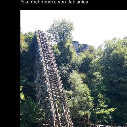
Eisenbahnbücke von Jablanica