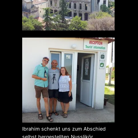
Ibrahim schenkt uns zum Abschied
selbst hergestellten Nusslikör